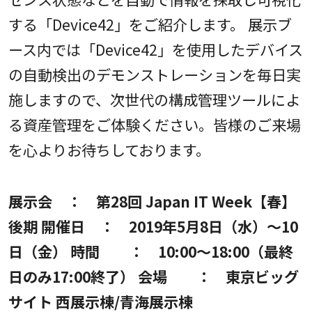
する「Device42」をご紹介します。 展示ブ
ース内では「Device42」を使用したデバイス
の自動検出のデモンストレーションを毎日実
施しますので、次世代の構成管理ツールによ
る資産管理をご体験ください。皆様のご来場
を心よりお待ちしております。
展示会 ： 第28回 Japan IT Week【春】
後期 開催日 ： 2019年5月8日（水）～10
日（金） 時間 ： 10:00～18:00（最終
日のみ17:00終了） 会場 ： 東京ビッグ
サイト 西展示棟/青海展示棟