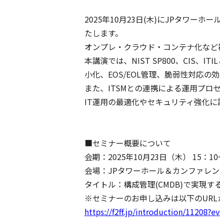
2025年10月23日(木)にJPタワーホー
たします。
オンプレ・クラウド・コンテナ化など
本講演では、NIST SP800、CI
小化、EOS/EOL管理、脆弱性対応の
また、ITSMとの連携による運用プ
IT運用の最適化やセキュリティ強化
■セミナー概要について
会期：2025年10月23日（木） 15：10
会場：JPタワーホール＆カンファレンス（
タイトル：構成管理(CMDB)で実現
※セミナーのお申し込みは以下のURL
https://f2ff.jp/introduction/11208?