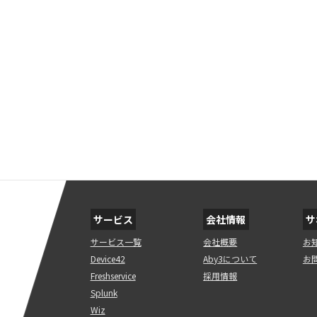
サービス
会社情報
サ
サービス一覧
会社概要
お
Device42
Aby3について
お
Freshservice
採用情報
Splunk
Wiz