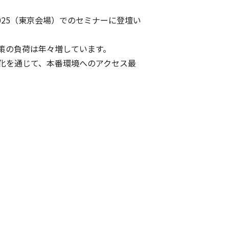
ys 2025（東京会場）でのセミナーに登壇い
策の負荷は年々増しています。
自動化を通じて、本番環境へのアクセス最
。